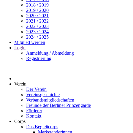
2018 / 2019
2019 / 2020
2020 / 2021
2021 / 2022
2022 / 2023
2023 / 2024
2024 / 2025
Mitglied werden
Login
Anmeldung / Abmeldung
Registrierung
Verein
Der Verein
Vereinsgeschichte
Verbandsmitgliedschaften
Freunde der Berliner Prinzengarde
Förderer
Kontakt
Corps
Das Begleitcorps
Marketenderinnen