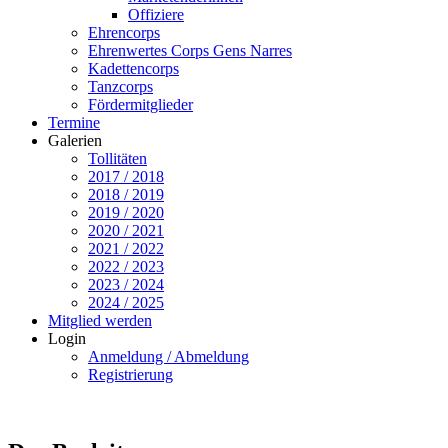
Offiziere
Ehrencorps
Ehrenwertes Corps Gens Narres
Kadettencorps
Tanzcorps
Fördermitglieder
Termine
Galerien
Tollitäten
2017 / 2018
2018 / 2019
2019 / 2020
2020 / 2021
2021 / 2022
2022 / 2023
2023 / 2024
2024 / 2025
Mitglied werden
Login
Anmeldung / Abmeldung
Registrierung